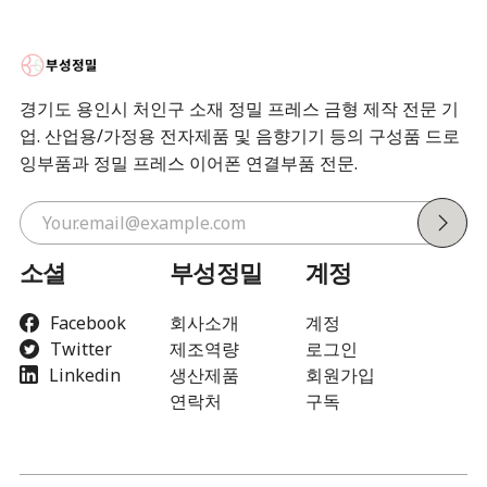
경기도 용인시 처인구 소재 정밀 프레스 금형 제작 전문 기
업. 산업용/가정용 전자제품 및 음향기기 등의 구성품 드로
잉부품과 정밀 프레스 이어폰 연결부품 전문.
소셜
부성정밀
계정
Facebook
회사소개
계정
Twitter
제조역량
로그인
Linkedin
생산제품
회원가입
연락처
구독